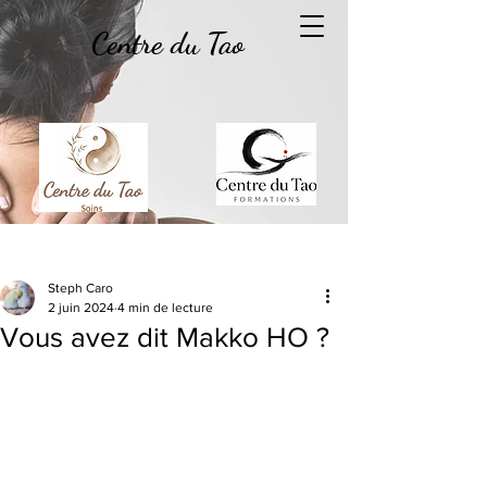
Centre du Tao
Post
Steph Caro
2 juin 2024
4 min de lecture
Vous avez dit Makko HO ?