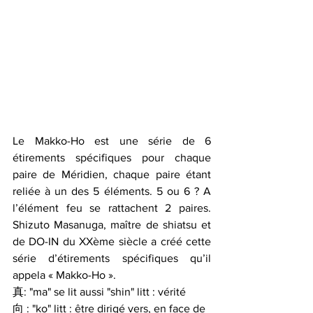
Le Makko-Ho est une série de 6 
étirements spécifiques pour chaque 
paire de Méridien, chaque paire étant 
reliée à un des 5 éléments. 5 ou 6 ? A 
l’élément feu se rattachent 2 paires. 
Shizuto Masanuga, maître de shiatsu et 
de DO-IN du XXème siècle a créé cette 
série d’étirements spécifiques qu’il 
appela « Makko-Ho ». 
真: "ma" se lit aussi "shin" litt : vérité 
向 : "ko" litt : être dirigé vers, en face de 