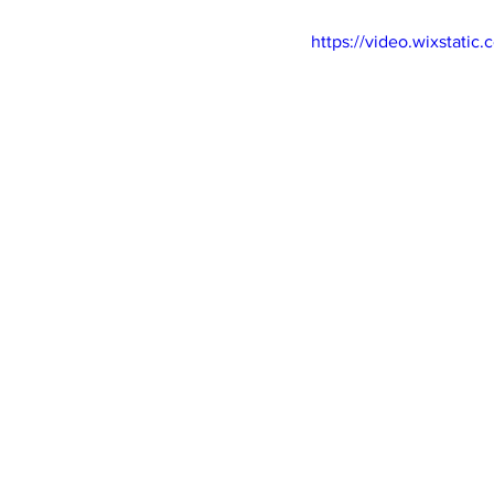
https://video.wixstat