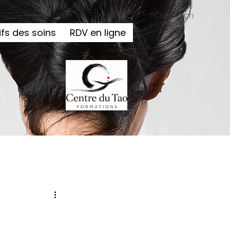
Connexion
ifs des soins
RDV en ligne