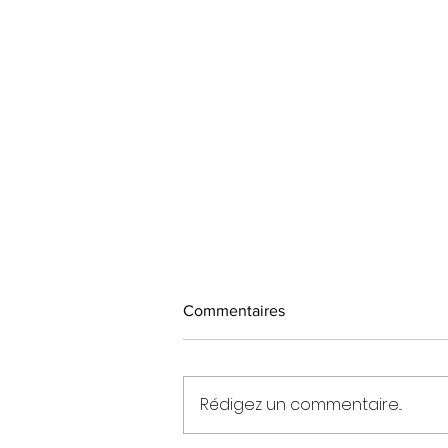
Commentaires
Rédigez un commentaire...
Les diplômés 2026