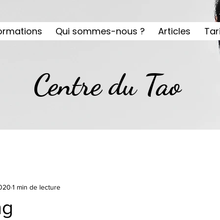
formations
Qui sommes-nous ?
Articles
Tar
Centre du Tao
2020
1 min de lecture
ng