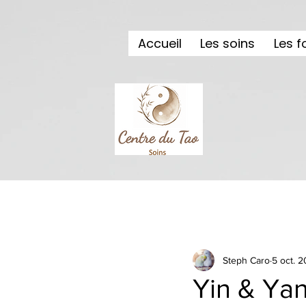
Accueil
Les soins
Les 
Tous les posts
Steph Caro
5 oct. 
Yin & Ya