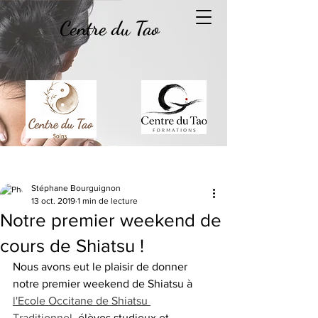
Centre du Tao
Post
Stéphane Bourguignon
13 oct. 2019
1 min de lecture
Notre premier weekend de
cours de Shiatsu !
Nous avons eut le plaisir de donner 
notre premier weekend de Shiatsu à 
l'Ecole Occitane de Shiatsu 
Traditionnel
, élèves studieux et 